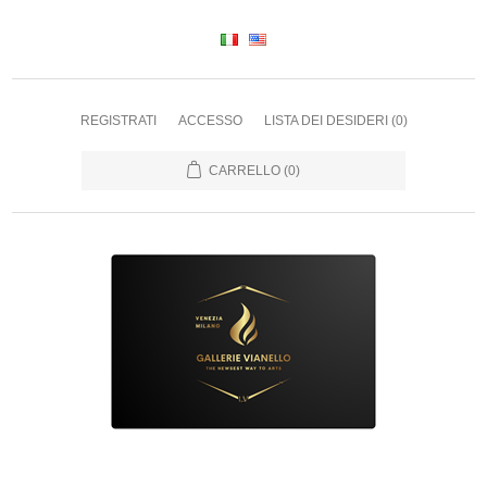
REGISTRATI
ACCESSO
LISTA DEI DESIDERI
(0)
CARRELLO
(0)