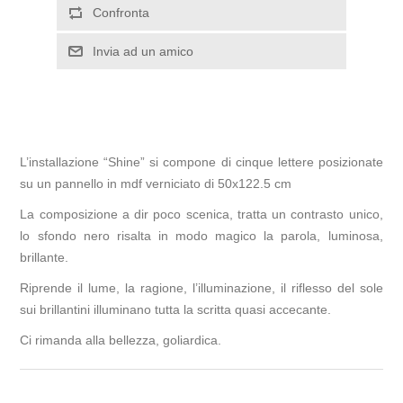
Confronta
Invia ad un amico
L’installazione “Shine” si compone di cinque lettere posizionate
su un pannello in mdf verniciato di 50x122.5 cm
La composizione a dir poco scenica, tratta un contrasto unico,
lo sfondo nero risalta in modo magico la parola, luminosa,
brillante.
Riprende il lume, la ragione, l’illuminazione, il riflesso del sole
sui brillantini illuminano tutta la scritta quasi accecante.
Ci rimanda alla bellezza, goliardica.