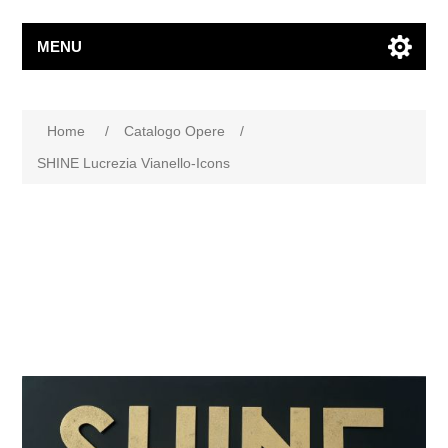
MENU
Home
/
Catalogo Opere
/
SHINE Lucrezia Vianello-Icons