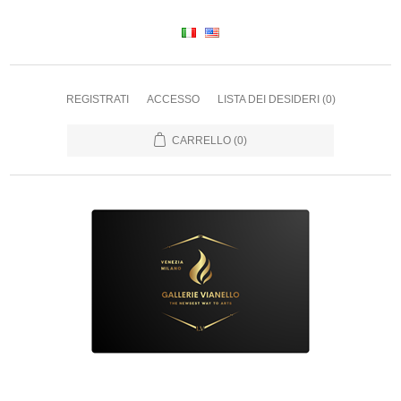
REGISTRATI
ACCESSO
LISTA DEI DESIDERI
(0)
CARRELLO
(0)