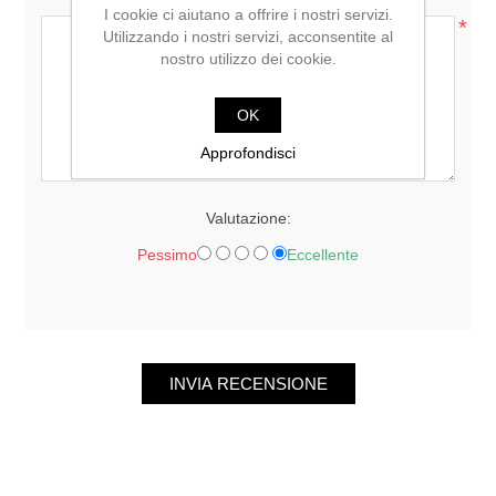
I cookie ci aiutano a offrire i nostri servizi.
*
Utilizzando i nostri servizi, acconsentite al
nostro utilizzo dei cookie.
OK
Approfondisci
Valutazione:
Pessimo
Eccellente
INVIA RECENSIONE