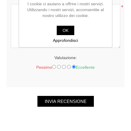
I cookie ci aiutano a offrire i nostri servizi.
*
Utilizzando i nostri servizi, acconsentite al
nostro utilizzo dei cookie.
OK
Approfondisci
Valutazione:
Pessimo
Eccellente
INVIA RECENSIONE