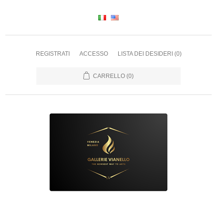
REGISTRATI
ACCESSO
LISTA DEI DESIDERI
(0)
CARRELLO
(0)