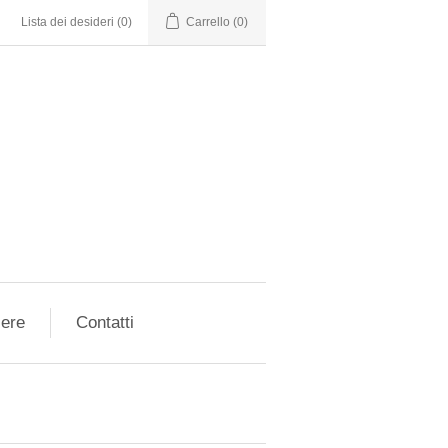
Lista dei desideri
(0)
Carrello
(0)
iere
Contatti