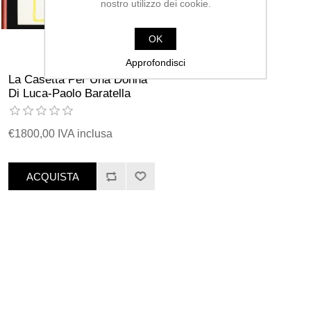
nostro utilizzo dei cookie.
OK
Approfondisci
La Casetta Per Una Donna
Di Luca-Paolo Baratella
€1800,00 IVA inclusa
ACQUISTA