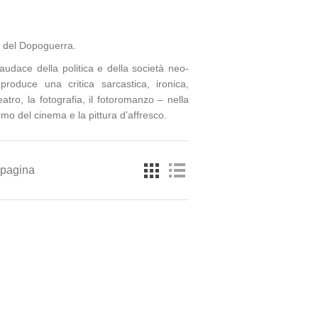
no del Dopoguerra.
udace della politica e della società neo-
roduce una critica sarcastica, ironica,
teatro, la fotografia, il fotoromanzo – nella
rmo del cinema e la pittura d’affresco.
 pagina