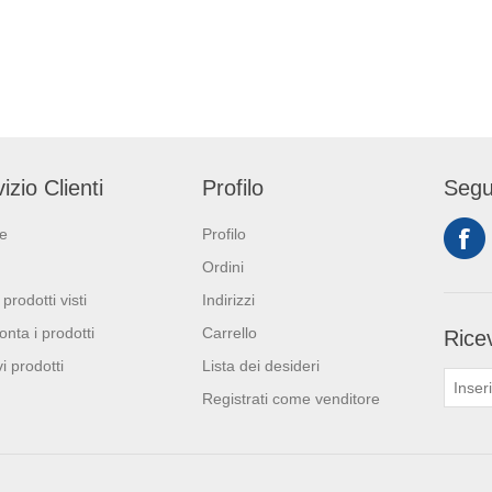
izio Clienti
Profilo
Segu
ie
Profilo
Ordini
 prodotti visti
Indirizzi
onta i prodotti
Carrello
Ricev
i prodotti
Lista dei desideri
Registrati come venditore