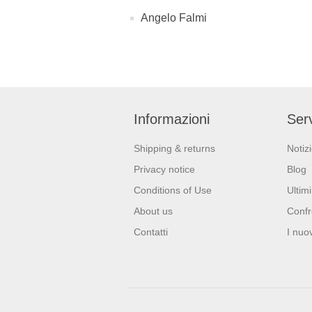
Angelo Falmi
Informazioni
Serv
Shipping & returns
Notiz
Privacy notice
Blog
Conditions of Use
Ultimi
About us
Confr
Contatti
I nuov