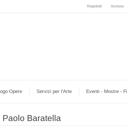
Registrati
Accesso
logo Opere
Servizi per l'Arte
Eventi - Mostre - F
Paolo Baratella