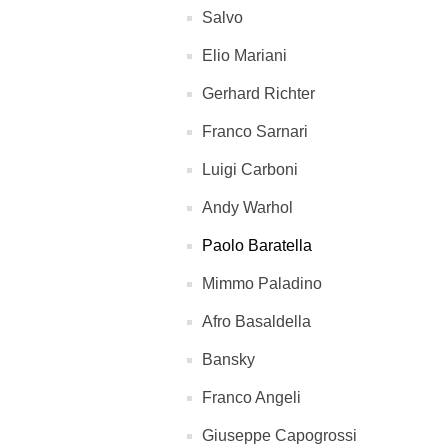
Salvo
Elio Mariani
Gerhard Richter
Franco Sarnari
Luigi Carboni
Andy Warhol
Paolo Baratella
Mimmo Paladino
Afro Basaldella
Bansky
Franco Angeli
Giuseppe Capogrossi