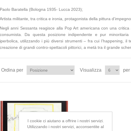
Paolo Baratella (Bologna 1935- Lucca 2023);
Artista militante, tra critica e ironia, protagonista della pittura d’impeg
Negli anni Sessanta reagisce alla Pop Art americana con una critica a
consumista. Da questa posizione indipendente e pur minoritaria p
iperbolica, utilizzando i più diversi strumenti – fra cui l’happening, il 
creazione di grandi contro-spettacoli pittorici, a metà tra il grande sche
Ordina per
Visualizza
per
I cookie ci aiutano a offrire i nostri servizi.
Utilizzando i nostri servizi, acconsentite al