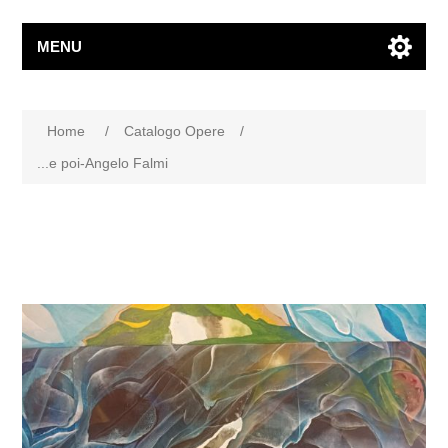
MENU
Home
/
Catalogo Opere
/
...e poi-Angelo Falmi