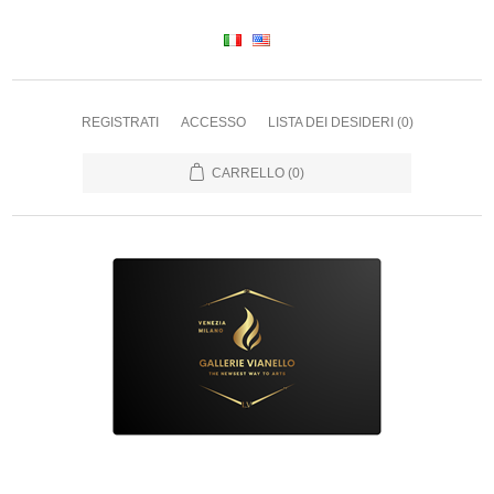
REGISTRATI
ACCESSO
LISTA DEI DESIDERI
(0)
CARRELLO
(0)