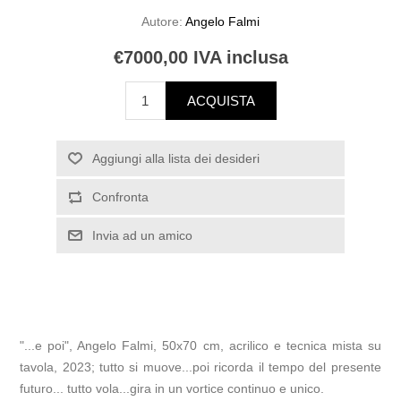
Autore:
Angelo Falmi
€7000,00 IVA inclusa
ACQUISTA
Aggiungi alla lista dei desideri
Confronta
Invia ad un amico
"...e poi", Angelo Falmi, 50x70 cm, acrilico e tecnica mista su
tavola, 2023; tutto si muove...poi ricorda il tempo del presente
futuro... tutto vola...gira in un vortice continuo e unico.