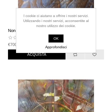
I cookie ci aiutano a offrire i nostri servizi.
Utilizzando i nostri servizi, acconsentite al
nostro utilizzo dei cookie.
Non Finirà Mai-Angelo Falmi
OK
€7000,00 IVA inclusa
Approfondisci
ACQUISTA