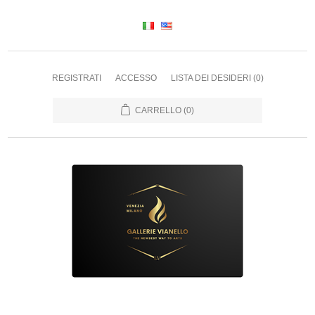
REGISTRATI
ACCESSO
LISTA DEI DESIDERI
(0)
CARRELLO
(0)