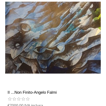
Il ...Non Finito-Angelo Falmi
€7000,00 IVA inclusa