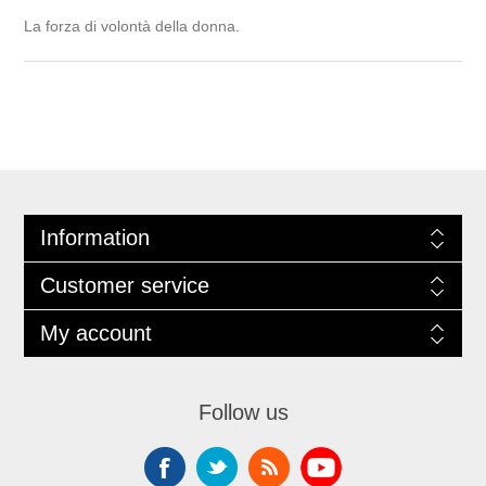
La forza di volontà della donna.
Information
Customer service
My account
Follow us