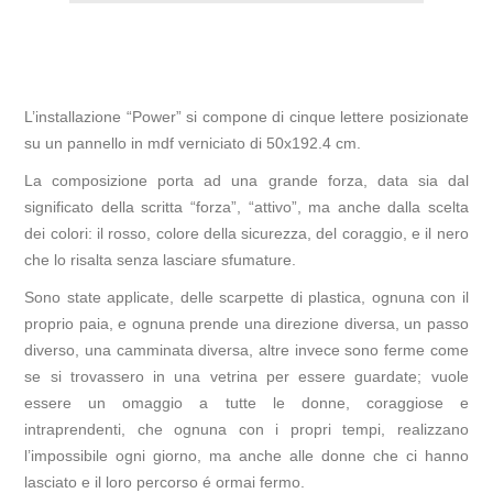
L’installazione “Power” si compone di cinque lettere posizionate
su un pannello in mdf verniciato di 50x192.4 cm.
La composizione porta ad una grande forza, data sia dal
significato della scritta “forza”, “attivo”, ma anche dalla scelta
dei colori: il rosso, colore della sicurezza, del coraggio, e il nero
che lo risalta senza lasciare sfumature.
Sono state applicate, delle scarpette di plastica, ognuna con il
proprio paia, e ognuna prende una direzione diversa, un passo
diverso, una camminata diversa, altre invece sono ferme come
se si trovassero in una vetrina per essere guardate; vuole
essere un omaggio a tutte le donne, coraggiose e
intraprendenti, che ognuna con i propri tempi, realizzano
l’impossibile ogni giorno, ma anche alle donne che ci hanno
lasciato e il loro percorso é ormai fermo.