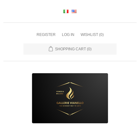
REGISTER
LOG IN
WISHLIST
(0)
SHOPPING CART
(0)