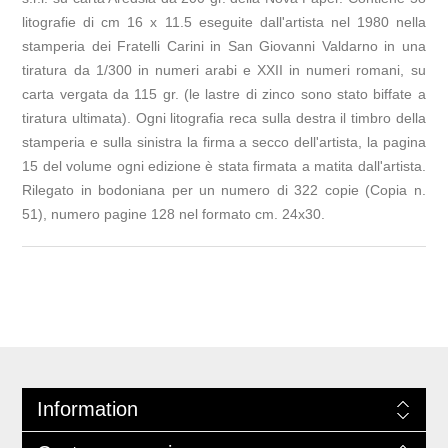
litografie di cm 16 x 11.5 eseguite dall'artista nel 1980 nella
stamperia dei Fratelli Carini in San Giovanni Valdarno in una
tiratura da 1/300 in numeri arabi e XXII in numeri romani, su
carta vergata da 115 gr. (le lastre di zinco sono stato biffate a
tiratura ultimata). Ogni litografia reca sulla destra il timbro della
stamperia e sulla sinistra la firma a secco dell'artista, la pagina
15 del volume ogni edizione è stata firmata a matita dall'artista.
Rilegato in bodoniana per un numero di 322 copie (Copia n.
51), numero pagine 128 nel formato cm. 24x30.
Information