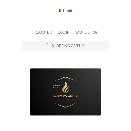
REGISTER
LOG IN
WISHLIST
(0)
SHOPPING CART
(0)