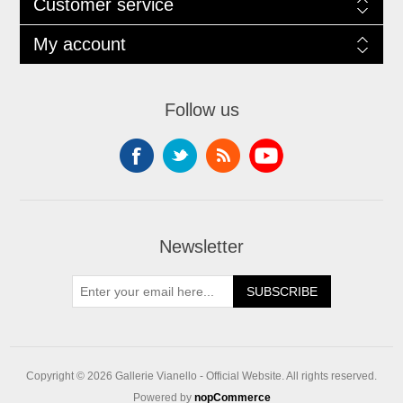
Customer service
My account
Follow us
Newsletter
SUBSCRIBE
Copyright © 2026 Gallerie Vianello - Official Website. All rights reserved.
Powered by
nopCommerce