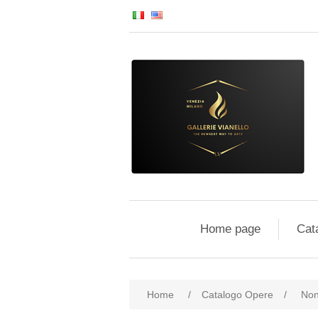
Home page
Cat
Home
/
Catalogo Opere
/
Non