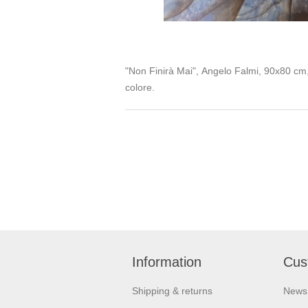
"Non Finirà Mai", Angelo Falmi, 90x80 cm, a
colore.
Information
Cus
Shipping & returns
News