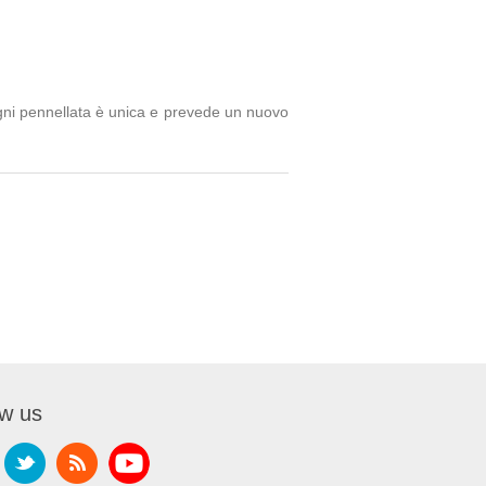
e ogni pennellata è unica e prevede un nuovo
ow us