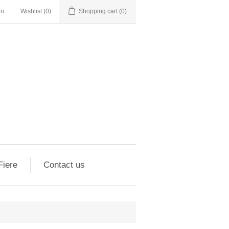
in
Wishlist
(0)
Shopping cart
(0)
Fiere
Contact us