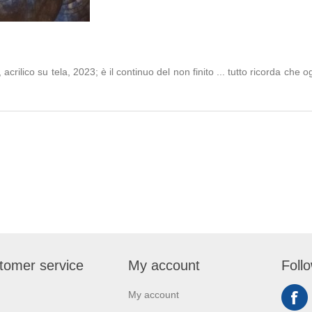
crilico su tela, 2023; è il continuo del non finito ... tutto ricorda ch
tomer service
My account
Foll
My account