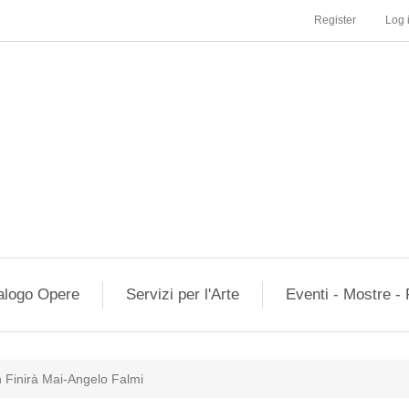
Register
Log 
alogo Opere
Servizi per l'Arte
Eventi - Mostre - 
 Finirà Mai-Angelo Falmi