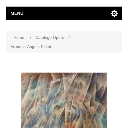
MENU
Home
/
Catalogo Opere
/
Armonia-Angelo Falmi