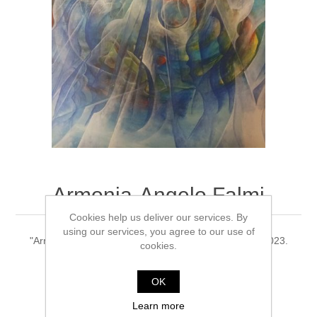
Armonia-Angelo Falmi
Cookies help us deliver our services. By
using our services, you agree to our use of
"Armonia", Angelo Falmi, 90x90 cm, acrilico su tela, 2023.
cookies.
OK
Be the first to review this product
Learn more