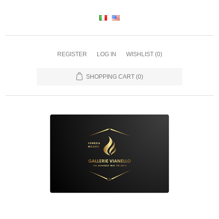
REGISTER
LOG IN
WISHLIST
(0)
SHOPPING CART
(0)