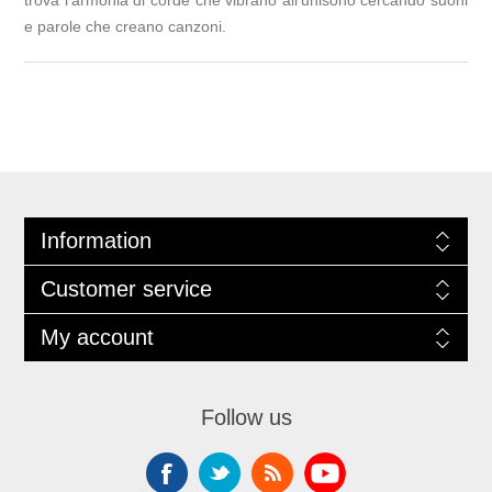
trova l'armonia di corde che vibrano all'unisono cercando suoni
e parole che creano canzoni.
Information
Customer service
My account
Follow us